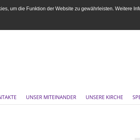
es, um die Funktion der Website zu gewährleisten. Weitere Inf
NTAKTE
UNSER MITEINANDER
UNSERE KIRCHE
SP