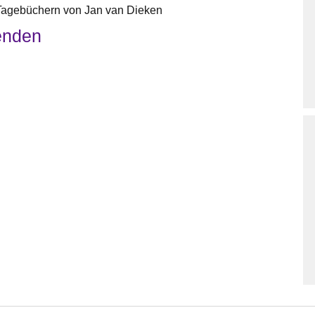
n Tagebüchern von Jan van Dieken
enden